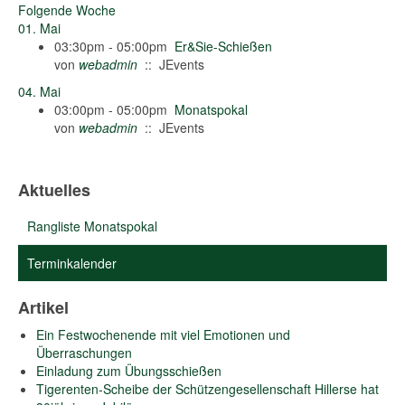
Folgende Woche
01. Mai
03:30pm - 05:00pm
Er&Sie-Schießen
von
webadmin
:: JEvents
04. Mai
03:00pm - 05:00pm
Monatspokal
von
webadmin
:: JEvents
Aktuelles
Rangliste Monatspokal
Terminkalender
Artikel
Ein Festwochenende mit viel Emotionen und
Überraschungen
Einladung zum Übungsschießen
Tigerenten-Scheibe der Schützengesellenschaft Hillerse hat