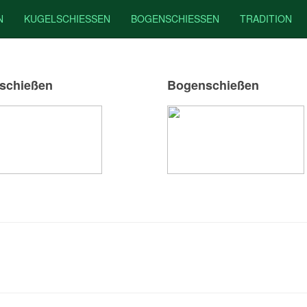
N
KUGELSCHIESSEN
BOGENSCHIESSEN
TRADITION
schießen
Bogenschießen