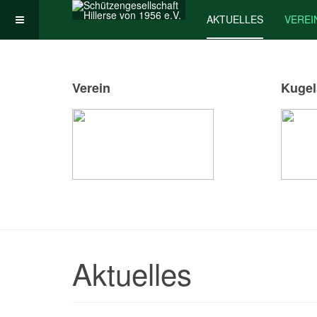
AKTUELLES
VEREI
Verein
Kugel
Aktuelles