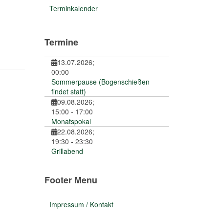
Terminkalender
Termine
13.07.2026
;
00:00
Sommerpause (Bogenschießen
findet statt)
09.08.2026
;
15:00
-
17:00
Monatspokal
22.08.2026
;
19:30
-
23:30
Grillabend
Footer Menu
Impressum / Kontakt