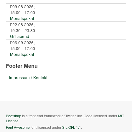
09.08.2026
;
15:00
-
17:00
Monatspokal
22.08.2026
;
19:30
-
23:30
Grillabend
06.09.2026
;
15:00
-
17:00
Monatspokal
Footer Menu
Impressum / Kontakt
Bootstrap
is a front-end framework of Twitter, Inc. Code licensed under
MIT
License.
Font Awesome
font licensed under
SIL OFL 1.1
.