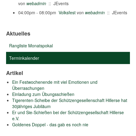
von
webadmin
:: JEvents
04:00pm - 08:00pm
Volksfest
von
webadmin
:: JEvents
Aktuelles
Rangliste Monatspokal
Terminkalender
Artikel
Ein Festwochenende mit viel Emotionen und
Überraschungen
Einladung zum Übungsschießen
Tigerenten-Scheibe der Schützengesellenschaft Hillerse hat
30jähriges Jubiläum
Er und Sie-Schießen bei der Schützengesellschaft Hillerse
e.V.
Goldenes Doppel - das gab es noch nie