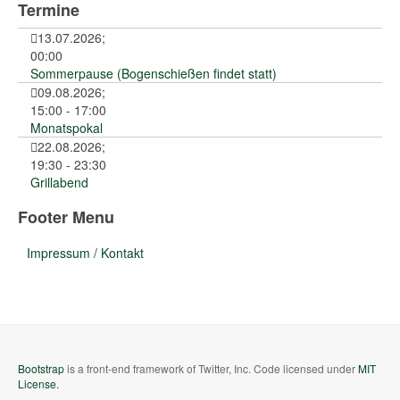
Termine
13.07.2026
;
00:00
Sommerpause (Bogenschießen findet statt)
09.08.2026
;
15:00
-
17:00
Monatspokal
22.08.2026
;
19:30
-
23:30
Grillabend
Footer Menu
Impressum / Kontakt
Bootstrap
is a front-end framework of Twitter, Inc. Code licensed under
MIT
License.