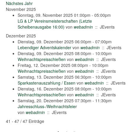
Nächstes Jahr
November 2025
Sonntag, 09. November 2025 01:00pm - 05:00pm
LG & LP Vereinsmeisterschaften (Letzte
Scheibenausgabe 16:00)
von
webadmin
:: JEvents
Dezember 2025
Dienstag, 09. Dezember 2025 06:00pm - 07:00pm
Lebendiger Adventskalender
von
webadmin
:: JEvents
Dienstag, 09. Dezember 2025 08:00pm - 10:00pm
Weihnachtspreisschießen
von
webadmin
:: JEvents
Freitag, 12. Dezember 2025 08:00pm - 10:00pm
Weihnachtspreisschießen
von
webadmin
:: JEvents
Samstag, 13. Dezember 2025 06:30pm - 10:00pm
Sparkastenauszahlung / Essen
von
webadmin
:: JEvents
Dienstag, 16. Dezember 2025 08:00pm - 10:00pm
Weihnachtspreisschießen
von
webadmin
:: JEvents
Samstag, 20. Dezember 2025 07:30pm - 11:30pm
Jahresschluss-/Weihnachtsfeier
von
webadmin
:: JEvents
Limite der Paginierungsliste
41 - 47 / 47 Einträge