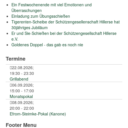
Ein Festwochenende mit viel Emotionen und
Überraschungen
Einladung zum Übungsschießen
Tigerenten-Scheibe der Schützengesellenschaft Hillerse hat
30jähriges Jubiläum
Er und Sie-Schießen bei der Schützengesellschaft Hillerse
e.V.
Goldenes Doppel - das gab es noch nie
Termine
22.08.2026
;
19:30
-
23:30
Grillabend
06.09.2026
;
15:00
-
17:00
Monatspokal
08.09.2026
;
20:00
-
22:00
Efrom-Steimke-Pokal (Kanone)
Footer Menu