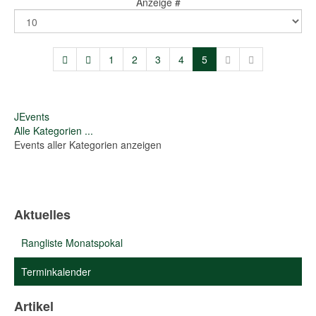
Anzeige #
1
2
3
4
5
JEvents
Alle Kategorien ...
Events aller Kategorien anzeigen
Aktuelles
Rangliste Monatspokal
Terminkalender
Artikel