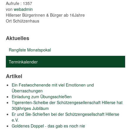
Aufrufe
: 1357
von
webadmin
Hillerser Bürgerinnen & Bürger ab 16Jahre
Ort
Schützenhaus
Aktuelles
Rangliste Monatspokal
Terminkalender
Artikel
Ein Festwochenende mit viel Emotionen und
Überraschungen
Einladung zum Übungsschießen
Tigerenten-Scheibe der Schützengesellenschaft Hillerse hat
30jähriges Jubiläum
Er und Sie-Schießen bei der Schützengesellschaft Hillerse
e.V.
Goldenes Doppel - das gab es noch nie