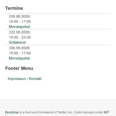
Termine
09.08.2026
;
15:00
-
17:00
Monatspokal
22.08.2026
;
19:30
-
23:30
Grillabend
06.09.2026
;
15:00
-
17:00
Monatspokal
Footer Menu
Impressum / Kontakt
Bootstrap
is a front-end framework of Twitter, Inc. Code licensed under
MIT