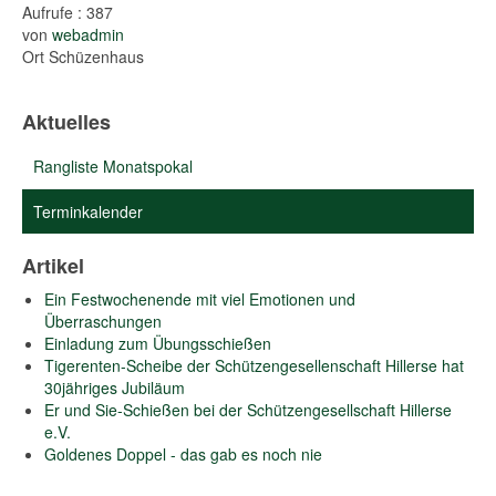
Aufrufe
: 387
von
webadmin
Ort
Schüzenhaus
Aktuelles
Rangliste Monatspokal
Terminkalender
Artikel
Ein Festwochenende mit viel Emotionen und
Überraschungen
Einladung zum Übungsschießen
Tigerenten-Scheibe der Schützengesellenschaft Hillerse hat
30jähriges Jubiläum
Er und Sie-Schießen bei der Schützengesellschaft Hillerse
e.V.
Goldenes Doppel - das gab es noch nie