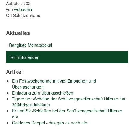
Aufrufe
: 702
von
webadmin
Ort
Schützenhaus
Aktuelles
Rangliste Monatspokal
Terminkalender
Artikel
Ein Festwochenende mit viel Emotionen und
Überraschungen
Einladung zum Übungsschießen
Tigerenten-Scheibe der Schützengesellenschaft Hillerse hat
30jähriges Jubiläum
Er und Sie-Schießen bei der Schützengesellschaft Hillerse
e.V.
Goldenes Doppel - das gab es noch nie